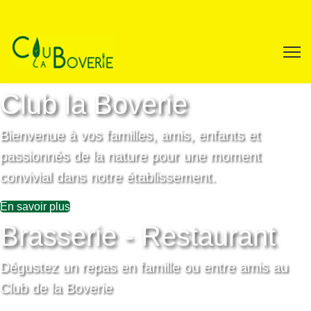
Club la Boverie
Bienvenue à vos familles, amis, enfants et
passionnés de la nature pour une moment
convivial dans notre établissement.
En savoir plus
Brasserie - Restaurant
Dégustez un repas en famille ou entre amis au
Club de la Boverie