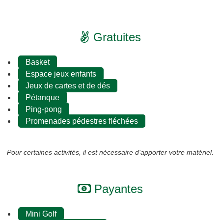
Gratuites
Basket
Espace jeux enfants
Jeux de cartes et de dés
Pétanque
Ping-pong
Promenades pédestres fléchées
Pour certaines activités, il est nécessaire d'apporter votre matériel.
Payantes
Mini Golf