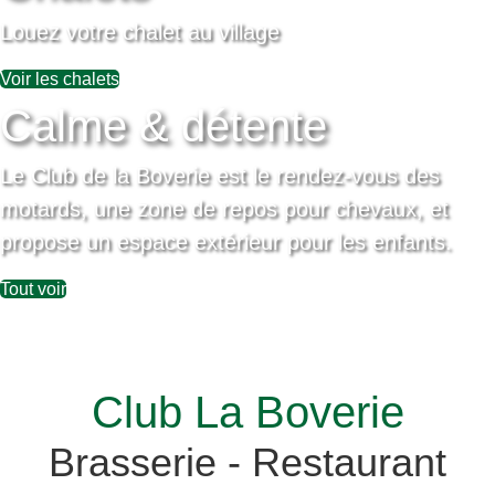
Louez votre chalet au village
Voir les chalets
Calme & détente
Le Club de la Boverie est le rendez-vous des
motards, une zone de repos pour chevaux, et
propose un espace extérieur pour les enfants.
Tout voir
Club La Boverie
Brasserie - Restaurant