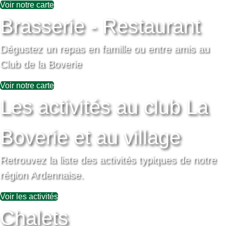
Voir notre carte
Brasserie - Restaurant
Dégustez un repas en famille ou entre amis au
Club de la Boverie
Voir notre carte
Les activités au club La
Boverie et au village
Retrouvez la liste des activités typiques de notre
région Ardennaise.
Voir les activités
Chalets